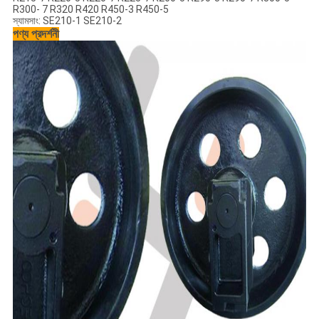
R300- 7 R320 R420 R450-3 R450-5
স্যামসাং: SE210-1 SE210-2
পণ্য প্রদর্শনী