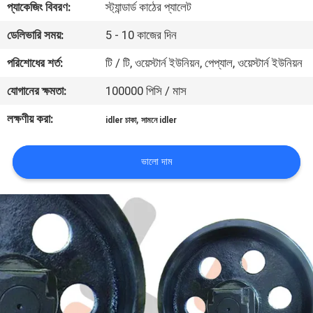
প্যাকেজিং বিবরণ:
স্ট্যান্ডার্ড কাঠের প্যালেট
নিয়ন্ত্রণ
ডেলিভারি সময়:
5 - 10 কাজের দিন
খবর
পরিশোধের শর্ত:
টি / টি, ওয়েস্টার্ন ইউনিয়ন, পেপ্যাল, ওয়েস্টার্ন ইউনিয়ন
যোগানের ক্ষমতা:
100000 পিসি / মাস
উদ্ধৃতির
লক্ষণীয় করা:
,
idler চাকা
সামনে idler
জন্য
আবেদন
ভালো দাম
সাইট
ম্যাপ
PRIVACY
POLICY