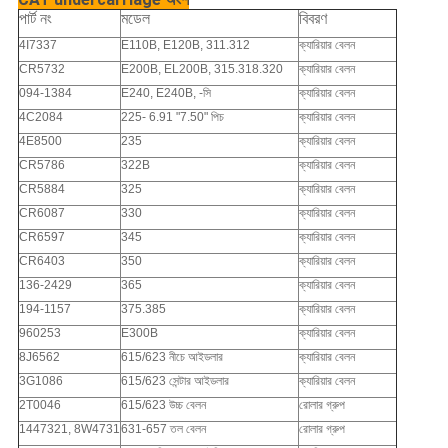
পার্ট নং
মডেল
বিবরণ
4I7337
E110B, E120B, 311.312
ক্যারিয়ার বেলন
CR5732
E200B, EL200B, 315.318.320
ক্যারিয়ার বেলন
094-1384
E240, E240B, -সি
ক্যারিয়ার বেলন
4C2084
225- 6.91 "7.50" পিচ
ক্যারিয়ার বেলন
4E8500
235
ক্যারিয়ার বেলন
CR5786
322B
ক্যারিয়ার বেলন
CR5884
325
ক্যারিয়ার বেলন
CR6087
330
ক্যারিয়ার বেলন
CR6597
345
ক্যারিয়ার বেলন
CR6403
350
ক্যারিয়ার বেলন
136-2429
365
ক্যারিয়ার বেলন
194-1157
375.385
ক্যারিয়ার বেলন
960253
E300B
ক্যারিয়ার বেলন
8J6562
615/623 নীচে আইডলার
ক্যারিয়ার বেলন
3G1086
615/623 সেন্টার আইডলার
ক্যারিয়ার বেলন
2T0046
615/623 উচ্চ বেলন
রোলার গ্রুপ
1447321, 8W4731
631-657 তল বেলন
রোলার গ্রুপ