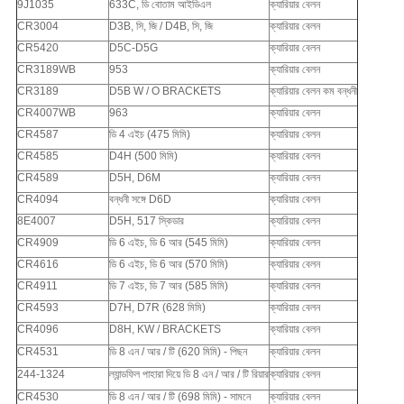
9J1035
633C, ডি বোতাম আইডিএল
ক্যারিয়ার বেলন
CR3004
D3B, সি, জি / D4B, সি, জি
ক্যারিয়ার বেলন
CR5420
D5C-D5G
ক্যারিয়ার বেলন
CR3189WB
953
ক্যারিয়ার বেলন
CR3189
D5B W / O BRACKETS
ক্যারিয়ার বেলন কম বন্ধনী
CR4007WB
963
ক্যারিয়ার বেলন
CR4587
ডি 4 এইচ (475 মিমি)
ক্যারিয়ার বেলন
CR4585
D4H (500 মিমি)
ক্যারিয়ার বেলন
CR4589
D5H, D6M
ক্যারিয়ার বেলন
CR4094
বন্ধনী সঙ্গে D6D
ক্যারিয়ার বেলন
8E4007
D5H, 517 স্কিডার
ক্যারিয়ার বেলন
CR4909
ডি 6 এইচ, ডি 6 আর (545 মিমি)
ক্যারিয়ার বেলন
CR4616
ডি 6 এইচ, ডি 6 আর (570 মিমি)
ক্যারিয়ার বেলন
CR4911
ডি 7 এইচ, ডি 7 আর (585 মিমি)
ক্যারিয়ার বেলন
CR4593
D7H, D7R (628 মিমি)
ক্যারিয়ার বেলন
CR4096
D8H, KW / BRACKETS
ক্যারিয়ার বেলন
CR4531
ডি 8 এন / আর / টি (620 মিমি) - পিছন
ক্যারিয়ার বেলন
244-1324
ল্যান্ডফিল পাহারা দিয়ে ডি 8 এন / আর / টি রিয়ার
ক্যারিয়ার বেলন
CR4530
ডি 8 এন / আর / টি (698 মিমি) - সামনে
ক্যারিয়ার বেলন