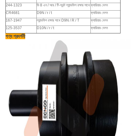
244-1323
ডি 8 এন / আর / টি-ফ্রন্ট ল্যান্ডফিল রক্ষার সাথে
ক্যারিয়ার বেলন
CR4681
D9N / r / t
ক্যারিয়ার বেলন
167-1947
ল্যান্ডফিল রক্ষার সাথে D9N / R / T
ক্যারিয়ার বেলন
125-3537
D10N / r / t
ক্যারিয়ার বেলন
পণ্য প্রদর্শনী