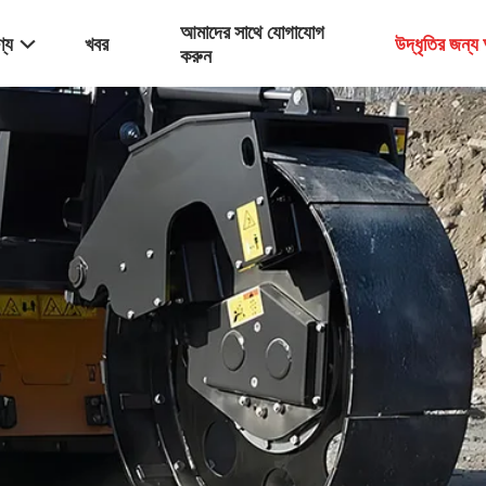
আমাদের সাথে যোগাযোগ
্য
খবর
উদ্ধৃতির জন্
করুন