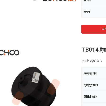
উত্পাদন
মডেল
ভাল
TB014 ট্র্যা
মূল্য:
Negotiate
মডেলের নাম
প্রস্তুতকারক
OEM ব্র্যান্ড