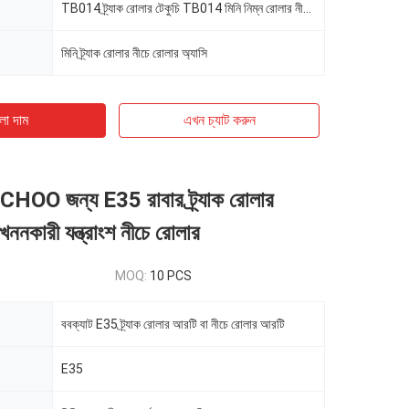
TB014 ট্র্যাক রোলার টেকুচি TB014 মিনি নিম্ন রোলার নীচে রোলারগুলি
মিনি ট্র্যাক রোলার নীচে রোলার অ্যাসি
ো দাম
এখন চ্যাট করুন
ক ECHOO জন্য E35 রাবার ট্র্যাক রোলার
খননকারী যন্ত্রাংশ নীচে রোলার
MOQ:
10 PCS
ববক্যাট E35 ট্র্যাক রোলার আরটি বা নীচে রোলার আরটি
E35