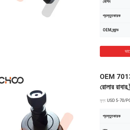
মেশিন
প্রস্তুতকারক
OEM ব্র্যান্ড
ভাল
OEM 701357
রোলার রাবার ট
মূল্য:
USD 5-70/P
প্রস্তুতকারক