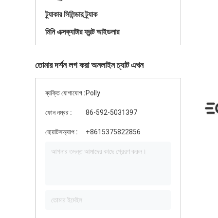
ট্র্যাকার সিলিন্ডার ট্র্যাক
মিনি এক্সক্যাটার ফ্রন্ট আইডলার
তোমার দর্শন লগ করা অনলাইন চ্যাট এখন
ব্যক্তি যোগাযোগ :
Polly
ফোন নম্বর :
86-592-5031397
হোয়াটসঅ্যাপ :
+8615375822856