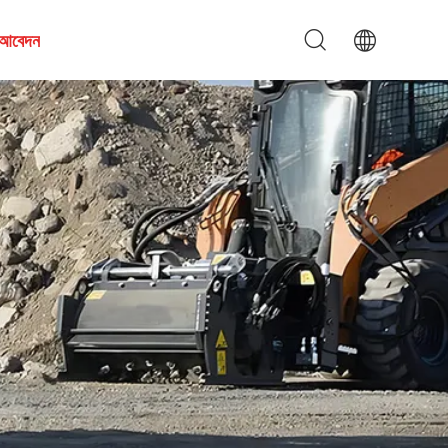
য আবেদন