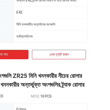
ববক্যাট E42 ট্র্যাক রোলার আরটি বা নীচে রোলার আরটি
E42
মিনি খননকারীর অন্তর্বাসের অংশগুলি
বনবিড়ালবিশেষ
ো দাম
এখন চ্যাট করুন
ুলি ZR25 মিনি খননকারীর নীচের রোলার
ি খননকারীর অন্তর্ভুক্ত অংশগুলির ট্র্যাক রোলার
CS
MOQ:
10 PCS
Echoo