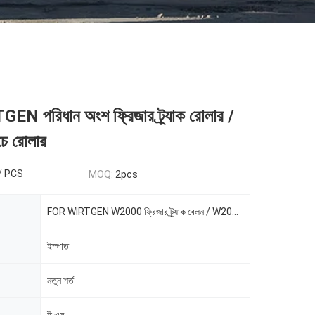
N পরিধান অংশ ফ্রিজার ট্র্যাক রোলার /
ে রোলার
 / PCS
MOQ:
2pcs
FOR WIRTGEN W2000 ফ্রিজার ট্র্যাক বেলন / W2000 নীচে বেলন
ইস্পাত
নতুন শর্ত