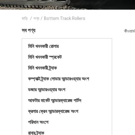
বাড়ি
/
পণ্য
/
Bottom Track Rollers
সব পণ্য
কীওয়া
মিনি খননকারী রোলার
মিনি খননকারী স্প্রকেট
মিনি খননকারী ট্র্যাক
কম্প্যাক্ট ট্র্যাক লোডার আন্ডারওয়্যার অংশ
ডজার আন্ডারওয়্যার অংশ
আফটার মার্কেট আন্ডারক্যারেজ পার্টস
ক্রলার ক্রেন আন্ডারক্যারেজ অংশ
পরিধান অংশে
রাবার ট্র্যাক