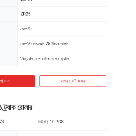
ZR25
জেপেলীন্
জেপেলিন জেডআর 25 নীচের রোলার
মিনি ট্র্যাক রোলার নীচে রোলার অ্যাসি
ো দাম
এখন চ্যাট করুন
 ট্র্যাক রোলার
CS
MOQ:
10 PCS