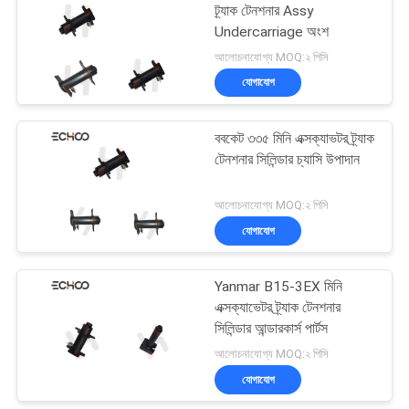
ট্র্যাক টেনশনার Assy
Undercarriage অংশ
আলোচনাযোগ্য MOQ:২ পিসি
যোগাযোগ
ববকেট ৩৩৫ মিনি এক্সক্যাভটর ট্র্যাক
টেনশনার সিলিন্ডার চ্যাসি উপাদান
আলোচনাযোগ্য MOQ:২ পিসি
যোগাযোগ
Yanmar B15-3EX মিনি
এক্সক্যাভেটর ট্র্যাক টেনশনার
সিলিন্ডার আন্ডারকার্স পার্টস
আলোচনাযোগ্য MOQ:২ পিসি
যোগাযোগ