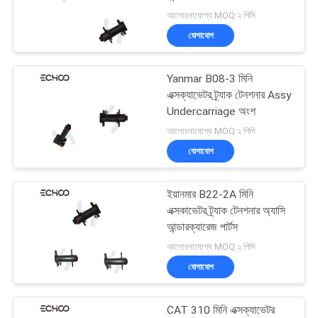
আলোচনাযোগ্য MOQ:২ পিসি
যোগাযোগ
Yanmar B08-3 মিনি
এক্সক্যাভেটর ট্র্যাক টেনশনার Assy
Undercarriage অংশ
আলোচনাযোগ্য MOQ:২ পিসি
যোগাযোগ
ইয়ানমার B22-2A মিনি
এক্সকাভেটর ট্র্যাক টেনশনার অ্যাসি
আন্ডারক্যারেজ পার্টস
আলোচনাযোগ্য MOQ:২ পিসি
যোগাযোগ
CAT 310 মিনি এক্সক্যাভেটর