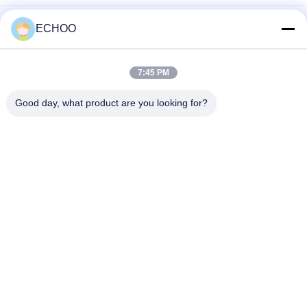
কালো রঙ ভারি খননকারী undercarriage যন্ত্রাংশ Komatsu PC300 শীর্ষ রোলার
ECHOO
UX031H0E মিনি খননকারী আন্ডারওয়্যার অংশ / ব্ল্যাক এক্সক্লুটার ট্র্যাক আইডলার
7:45 PM
UX054V2E BF800 অ্যাসফাল্ট পেভারের জন্য আইডলার হুইল 5870079
আফটারমার্কেট আন্ডারক্যারেজ পার্টস সরবরাহকারী
Good day, what product are you looking for?
সব
মিনি খননকারী রোলার
মিনি খননকারী স্প্রকেট
কম্প্যাক্ট ট্র্যাক লোডার 
মিনি খননকারী ট্র্যাক
আন্ডারওয়্যার অংশ
আফটার মার্কেট 
ডজার আন্ডারওয়্যার অংশ
আন্ডারক্যারেজ পার্টস
ক্রলার ক্রেন আন্ডারক্যারেজ 
পরিধান অংশে
অংশ