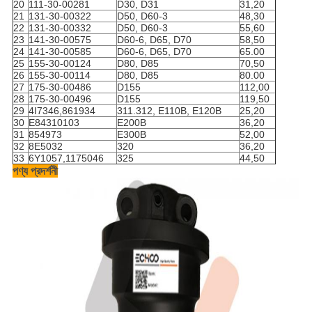
20
111-30-00281
D30, D31
31,20
21
131-30-00322
D50, D60-3
48,30
22
131-30-00332
D50, D60-3
55,60
23
141-30-00575
D60-6, D65, D70
58,50
24
141-30-00585
D60-6, D65, D70
65.00
25
155-30-00124
D80, D85
70,50
26
155-30-00114
D80, D85
80.00
27
175-30-00486
D155
112,00
28
175-30-00496
D155
119,50
29
4I7346,861934
311.312, E110B, E120B
25,20
30
E84310103
E200B
36,20
31
854973
E300B
52,00
32
8E5032
320
36,20
33
6Y1057,1175046
325
44,50
পণ্য প্রদর্শনী