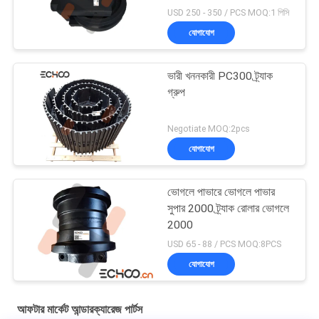
S1800-1
USD 250 - 350 / PCS MOQ:1 পিসি
যোগাযোগ
ভারী খননকারী PC300 ট্র্যাক
গ্রুপ
Negotiate MOQ:2pcs
যোগাযোগ
ভোগলে পাভারে ভোগলে পাভার
সুপার 2000 ট্র্যাক রোলার ভোগলে
2000
USD 65 - 88 / PCS MOQ:8PCS
যোগাযোগ
আফটার মার্কেট আন্ডারক্যারেজ পার্টস