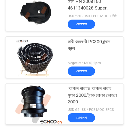
হুইল PN 2008160
4611340028 Super
S1800-1
USD 250 - 350 / PCS MOQ:1 পিসি
যোগাযোগ
ভারী খননকারী PC300 ট্র্যাক
গ্রুপ
Negotiate MOQ:2pcs
যোগাযোগ
ভোগলে পাভারে ভোগলে পাভার
সুপার 2000 ট্র্যাক রোলার ভোগলে
2000
USD 65 - 88 / PCS MOQ:8PCS
যোগাযোগ