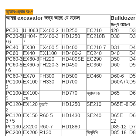
আন্ডারওয়্যার অংশ
আমরা excavator জন্য আছে যে মডেল
Bulldozer
জন্য মডেল
PC30
UH063
EX400-2
HD250
EC210
d20
D3
PC30-5
UH04-
EX400-3
HD1250
EC210B
D30
D3
/ 6
7
PC40
EX30
EX400-5
HD400
EC210-7
D31
D4
PC60
EX40
EX1100
HD400-2
EC240
D40
D4
PC60-3
EX60-3
FH220
HD400SE
EC290
D50
D4
PC60-5
EX60-5
FH220-3
HD450
EC360
D60
D5
/ 6
PC60-7
EX70
FH300
HD500
EC460
D60-6
D5
PC100-
EX100
FH330
HD700
D60A / ই
D5
2
PC100-
EX100-
HD770
স্যামসাঙ
D65
D6
5
এম
PC120-
EX120
হুন্ডাই
HD1250
SE210
D65E -8
D6
2
PC120-
EX150
R60-5
HD1430
SE240
D65E-
D6
3 / 5
12
PC130
ZX200
R60-7
HD1880
D85-12
D7
PC200-
EX200-
R130
মিত্সুবিশি
D85-18
D8