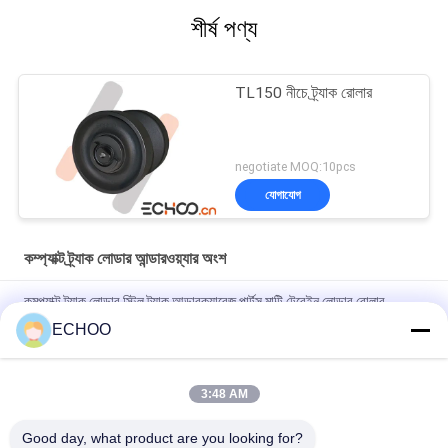
শীর্ষ পণ্য
TL150 নীচে ট্র্যাক রোলার
negotiate MOQ:10pcs
যোগাযোগ
কম্প্যাক্ট ট্র্যাক লোডার আন্ডারওয়্যার অংশ
কমপ্যাক্ট ট্র্যাক লোডার স্টিল ট্র্যাক আন্ডারক্যারেজ পার্টস মাল্টি টেরেইন লোডার রোলার
আইডলার স্প্রোকেট রাবার ট্র্যাক
ECHOO
কম্প্যাক্ট ট্র্যাক লোডার আন্ডারওয়্যারের জন্য কালো টেকুচি TL140 ফ্রন্ট আইডলার অ্যাসি
3:48 AM
উচ্চ শক্তি কম্প্যাক্ট ট্র্যাক লোডার আন্ডারওয়্যার অংশ, Kubota SVL75 আইডলার অংশ
ট্র্যাক
Good day, what product are you looking for?