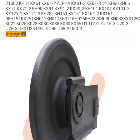
21302 KH51 KX61 KX61-2 ALPHA KX61-3 KX61-3 এবং KH60 KH66
KX71 KX71-2 KH90 KX91 KX91-2 KX90-3 KH101 KX101 KX101-3
KX121-2 KX121-3 KH28L KH151 KX151 KX161-2 KX161-
3KH191KX251KH012KH014KH021KH026KH027KH030KH033KX012K
K022 K025 K028 K030 K038 K040 K045 U10 U10-3 U15-3 U20-3
U25-3 U30 U35 U35-3 U45 U45-3 U50-3
পণ্য প্রদর্শনী