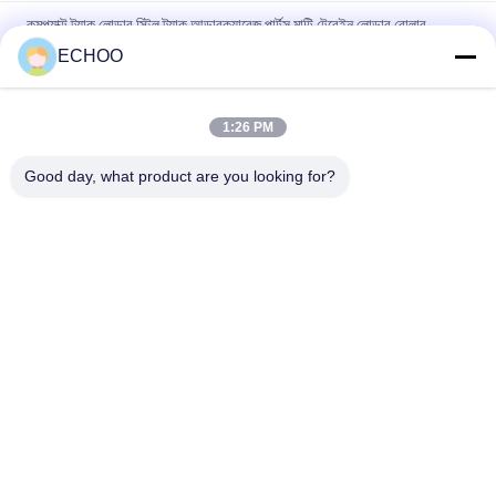
কমপ্যাক্ট ট্র্যাক লোডার স্টিল ট্র্যাক আন্ডারক্যারেজ পার্টস মাল্টি টেরেইন লোডার রোলার
আইডলার স্প্রোকেট রাবার ট্র্যাক
ECHOO
কম্প্যাক্ট ট্র্যাক লোডার আন্ডারওয়্যারের জন্য কালো টেকুচি TL140 ফ্রন্ট আইডলার অ্যাসি
1:26 PM
উচ্চ শক্তি কম্প্যাক্ট ট্র্যাক লোডার আন্ডারওয়্যার অংশ, Kubota SVL75 আইডলার অংশ
ট্র্যাক
Good day, what product are you looking for?
সব
মিনি খননকারী রোলার
মিনি খননকারী স্প্রকেট
কম্প্যাক্ট ট্র্যাক লোডার 
মিনি খননকারী ট্র্যাক
আন্ডারওয়্যার অংশ
আফটার মার্কেট 
ডজার আন্ডারওয়্যার অংশ
আন্ডারক্যারেজ পার্টস
ক্রলার ক্রেন আন্ডারক্যারেজ 
পরিধান অংশে