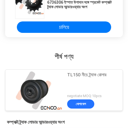
6736306 ইস্পাত উপাদান সঙ্গে স্প্রকেট কম্প্যাক্ট
ট্র্যাক লোডার আন্ডারওয়্যার অংশ
চালিয়ে
শীর্ষ পণ্য
TL150 নীচে ট্র্যাক রোলার
negotiate MOQ:10pcs
যোগাযোগ
কম্প্যাক্ট ট্র্যাক লোডার আন্ডারওয়্যার অংশ