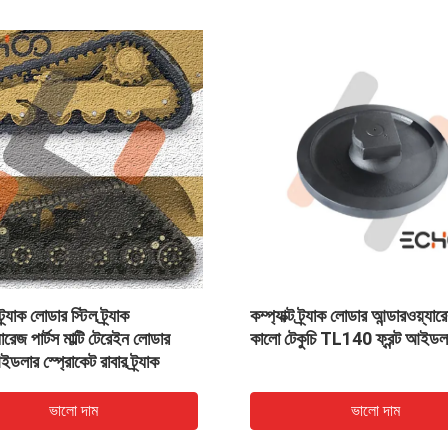
লোডার আন্ডারওয়্যারের জন্য
উচ্চ শক্তি কম্প্যাক্ট ট্র্যাক লোডার
40 ফ্রন্ট আইডলার অ্যাসি
আন্ডারওয়্যার অংশ, Kubota SVL75
আইডলার অংশ ট্র্যাক
ভালো দাম
ভালো দাম