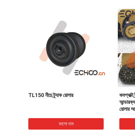
কমপ্যাক্ট ট্র্যাক লোডার স্টিল ট্র্যাক
কম্প্যাক্ট ট্র্যাক 
আন্ডারক্যারেজ পার্টস মাল্টি টেরেইন লোডার
কালো টেকুচি TL1
রোলার আইডলার স্প্রোকেট রাবার ট্র্যাক
ভালো দাম