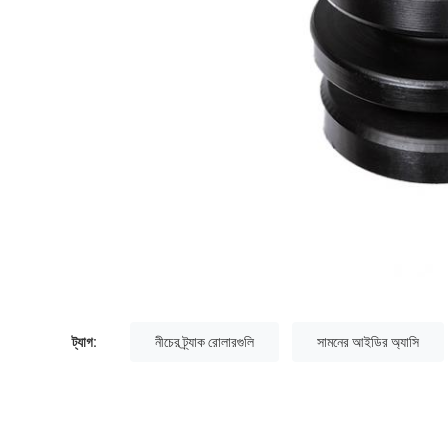
ট্যাগ:
নীচের ট্র্যাক রোলারগুলি
সামনের আইডির অ্যাসি