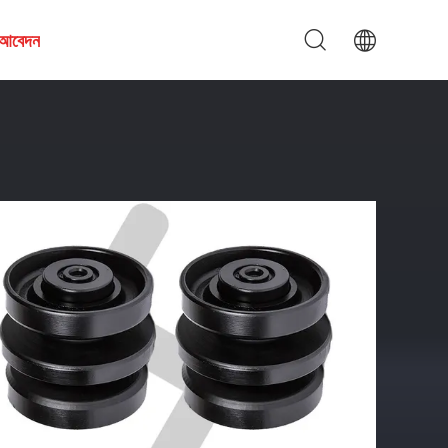
য আবেদন