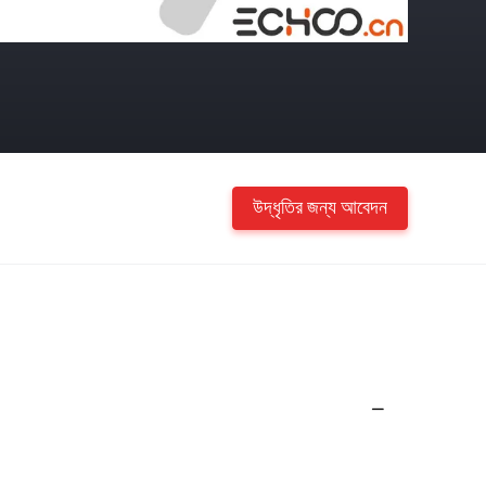
উদ্ধৃতির জন্য আবেদন