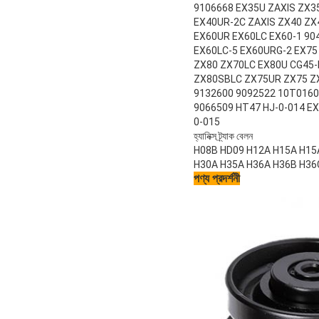
9106668 EX35U ZAXIS ZX3
EX40UR-2C ZAXIS ZX40 ZX
EX60UR EX60LC EX60-1 90
EX60LC-5 EX60URG-2 EX75
ZX80 ZX70LC EX80U CG45-
ZX80SBLC ZX75UR ZX75 ZX
9132600 9092522 10T0160
9066509 HT47 HJ-0-014 EX
0-015
হ্যানিক্স ট্র্যাক বেলন
H08B HD09 H12A H15A H15
H30A H35A H36A H36B H36
পণ্য প্রদর্শনী