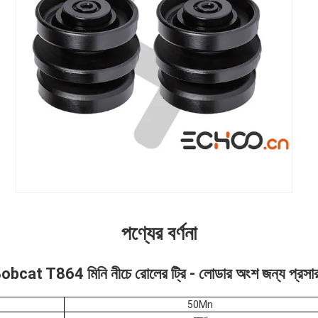
পণ্যের বর্ণনা
obcat T864 মিনি নীচে রোলের ট্রি - লোডার অংশ জন্য প্রসা
50Mn