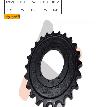
U35-3
U35-3
U35-3
U35-3
U35-3
U45
U45
U45
U45
U45
পণ্য প্রদর্শনী