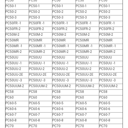
PC50
PC50
PC50
PC50
PC50
PC50-1
PC50-1
PC50-1
PC50-1
PC50-1
PC50-2
PC50-2
PC50-2
PC50-2
PC50-2
PC50-3
PC50-3
PC50-3
PC50-3
PC50-3
PC50FR -1
PC50FR -1
PC50FR -1
PC50FR -1
PC50FR -1
PC50FR-2
PC50FR-2
PC50FR-2
PC50FR-2
PC50FR-2
PC50M-2
PC50M-2
PC50M-2
PC50M-2
PC50M-2
PC50MR
PC50MR
PC50MR
PC50MR
PC50MR
PC50MR -1
PC50MR -1
PC50MR -1
PC50MR -1
PC50MR -1
PC50MR-2
PC50MR-2
PC50MR-2
PC50MR-2
PC50MR-2
PC50UU
PC50UU
PC50UU
PC50UU
PC50UU
PC50UU -1
PC50UU -1
PC50UU -1
PC50UU -1
PC50UU -1
PC50UU-2
PC50UU-2
PC50UU-2
PC50UU-2
PC50UU-2
PC50UU-2E
PC50UU-2E
PC50UU-2E
PC50UU-2E
PC50UU-2E
PC50UU -3
PC50UU -3
PC50UU -3
PC50UU -3
PC50UU -3
PC50UUM-2
PC50UUM-2
PC50UUM-2
PC50UUM-2
PC50UUM-2
PC58
PC58
PC58
PC58
PC58
PC60
PC60
PC60
PC60
PC60
PC60-5
PC60-5
PC60-5
PC60-5
PC60-5
PC60-6
PC60-6
PC60-6
PC60-6
PC60-6
PC60-7
PC60-7
PC60-7
PC60-7
PC60-7
PC60-8
PC60-8
PC60-8
PC60-8
PC60-8
PC70
PC70
PC70
PC70
PC70