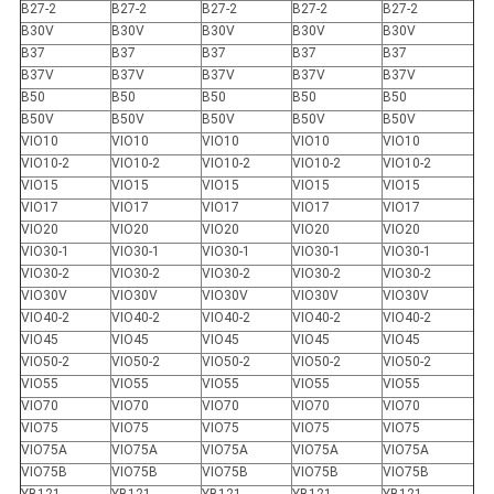
B27-2
B27-2
B27-2
B27-2
B27-2
B30V
B30V
B30V
B30V
B30V
B37
B37
B37
B37
B37
B37V
B37V
B37V
B37V
B37V
B50
B50
B50
B50
B50
B50V
B50V
B50V
B50V
B50V
VIO10
VIO10
VIO10
VIO10
VIO10
VIO10-2
VIO10-2
VIO10-2
VIO10-2
VIO10-2
VIO15
VIO15
VIO15
VIO15
VIO15
VIO17
VIO17
VIO17
VIO17
VIO17
VIO20
VIO20
VIO20
VIO20
VIO20
VIO30-1
VIO30-1
VIO30-1
VIO30-1
VIO30-1
VIO30-2
VIO30-2
VIO30-2
VIO30-2
VIO30-2
VIO30V
VIO30V
VIO30V
VIO30V
VIO30V
VIO40-2
VIO40-2
VIO40-2
VIO40-2
VIO40-2
VIO45
VIO45
VIO45
VIO45
VIO45
VIO50-2
VIO50-2
VIO50-2
VIO50-2
VIO50-2
VIO55
VIO55
VIO55
VIO55
VIO55
VIO70
VIO70
VIO70
VIO70
VIO70
VIO75
VIO75
VIO75
VIO75
VIO75
VIO75A
VIO75A
VIO75A
VIO75A
VIO75A
VIO75B
VIO75B
VIO75B
VIO75B
VIO75B