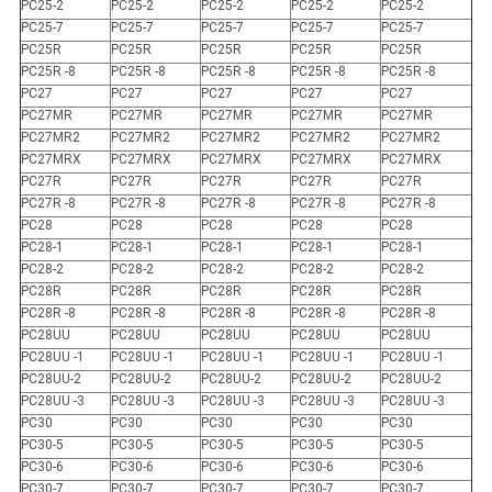
PC25-2
PC25-2
PC25-2
PC25-2
PC25-2
PC25-7
PC25-7
PC25-7
PC25-7
PC25-7
PC25R
PC25R
PC25R
PC25R
PC25R
PC25R -8
PC25R -8
PC25R -8
PC25R -8
PC25R -8
PC27
PC27
PC27
PC27
PC27
PC27MR
PC27MR
PC27MR
PC27MR
PC27MR
PC27MR2
PC27MR2
PC27MR2
PC27MR2
PC27MR2
PC27MRX
PC27MRX
PC27MRX
PC27MRX
PC27MRX
PC27R
PC27R
PC27R
PC27R
PC27R
PC27R -8
PC27R -8
PC27R -8
PC27R -8
PC27R -8
PC28
PC28
PC28
PC28
PC28
PC28-1
PC28-1
PC28-1
PC28-1
PC28-1
PC28-2
PC28-2
PC28-2
PC28-2
PC28-2
PC28R
PC28R
PC28R
PC28R
PC28R
PC28R -8
PC28R -8
PC28R -8
PC28R -8
PC28R -8
PC28UU
PC28UU
PC28UU
PC28UU
PC28UU
PC28UU -1
PC28UU -1
PC28UU -1
PC28UU -1
PC28UU -1
PC28UU-2
PC28UU-2
PC28UU-2
PC28UU-2
PC28UU-2
PC28UU -3
PC28UU -3
PC28UU -3
PC28UU -3
PC28UU -3
PC30
PC30
PC30
PC30
PC30
PC30-5
PC30-5
PC30-5
PC30-5
PC30-5
PC30-6
PC30-6
PC30-6
PC30-6
PC30-6
PC30-7
PC30-7
PC30-7
PC30-7
PC30-7