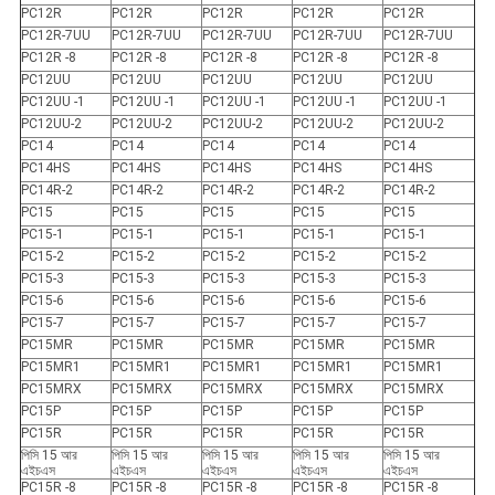
PC12R
PC12R
PC12R
PC12R
PC12R
PC12R-7UU
PC12R-7UU
PC12R-7UU
PC12R-7UU
PC12R-7UU
PC12R -8
PC12R -8
PC12R -8
PC12R -8
PC12R -8
PC12UU
PC12UU
PC12UU
PC12UU
PC12UU
PC12UU -1
PC12UU -1
PC12UU -1
PC12UU -1
PC12UU -1
PC12UU-2
PC12UU-2
PC12UU-2
PC12UU-2
PC12UU-2
PC14
PC14
PC14
PC14
PC14
PC14HS
PC14HS
PC14HS
PC14HS
PC14HS
PC14R-2
PC14R-2
PC14R-2
PC14R-2
PC14R-2
PC15
PC15
PC15
PC15
PC15
PC15-1
PC15-1
PC15-1
PC15-1
PC15-1
PC15-2
PC15-2
PC15-2
PC15-2
PC15-2
PC15-3
PC15-3
PC15-3
PC15-3
PC15-3
PC15-6
PC15-6
PC15-6
PC15-6
PC15-6
PC15-7
PC15-7
PC15-7
PC15-7
PC15-7
PC15MR
PC15MR
PC15MR
PC15MR
PC15MR
PC15MR1
PC15MR1
PC15MR1
PC15MR1
PC15MR1
PC15MRX
PC15MRX
PC15MRX
PC15MRX
PC15MRX
PC15P
PC15P
PC15P
PC15P
PC15P
PC15R
PC15R
PC15R
PC15R
PC15R
পিসি 15 আর
পিসি 15 আর
পিসি 15 আর
পিসি 15 আর
পিসি 15 আর
এইচএস
এইচএস
এইচএস
এইচএস
এইচএস
PC15R -8
PC15R -8
PC15R -8
PC15R -8
PC15R -8