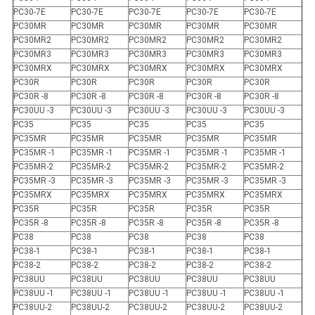
PC30-7E
PC30-7E
PC30-7E
PC30-7E
PC30-7E
PC30MR
PC30MR
PC30MR
PC30MR
PC30MR
PC30MR2
PC30MR2
PC30MR2
PC30MR2
PC30MR2
PC30MR3
PC30MR3
PC30MR3
PC30MR3
PC30MR3
PC30MRX
PC30MRX
PC30MRX
PC30MRX
PC30MRX
PC30R
PC30R
PC30R
PC30R
PC30R
PC30R -8
PC30R -8
PC30R -8
PC30R -8
PC30R -8
PC30UU -3
PC30UU -3
PC30UU -3
PC30UU -3
PC30UU -3
PC35
PC35
PC35
PC35
PC35
PC35MR
PC35MR
PC35MR
PC35MR
PC35MR
PC35MR -1
PC35MR -1
PC35MR -1
PC35MR -1
PC35MR -1
PC35MR-2
PC35MR-2
PC35MR-2
PC35MR-2
PC35MR-2
PC35MR -3
PC35MR -3
PC35MR -3
PC35MR -3
PC35MR -3
PC35MRX
PC35MRX
PC35MRX
PC35MRX
PC35MRX
PC35R
PC35R
PC35R
PC35R
PC35R
PC35R -8
PC35R -8
PC35R -8
PC35R -8
PC35R -8
PC38
PC38
PC38
PC38
PC38
PC38-1
PC38-1
PC38-1
PC38-1
PC38-1
PC38-2
PC38-2
PC38-2
PC38-2
PC38-2
PC38UU
PC38UU
PC38UU
PC38UU
PC38UU
PC38UU -1
PC38UU -1
PC38UU -1
PC38UU -1
PC38UU -1
PC38UU-2
PC38UU-2
PC38UU-2
PC38UU-2
PC38UU-2