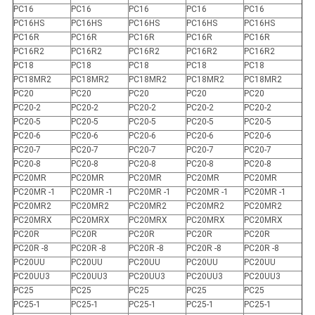
PC16
PC16
PC16
PC16
PC16
PC16HS
PC16HS
PC16HS
PC16HS
PC16HS
PC16R
PC16R
PC16R
PC16R
PC16R
PC16R2
PC16R2
PC16R2
PC16R2
PC16R2
PC18
PC18
PC18
PC18
PC18
PC18MR2
PC18MR2
PC18MR2
PC18MR2
PC18MR2
PC20
PC20
PC20
PC20
PC20
PC20-2
PC20-2
PC20-2
PC20-2
PC20-2
PC20-5
PC20-5
PC20-5
PC20-5
PC20-5
PC20-6
PC20-6
PC20-6
PC20-6
PC20-6
PC20-7
PC20-7
PC20-7
PC20-7
PC20-7
PC20-8
PC20-8
PC20-8
PC20-8
PC20-8
PC20MR
PC20MR
PC20MR
PC20MR
PC20MR
PC20MR -1
PC20MR -1
PC20MR -1
PC20MR -1
PC20MR -1
PC20MR2
PC20MR2
PC20MR2
PC20MR2
PC20MR2
PC20MRX
PC20MRX
PC20MRX
PC20MRX
PC20MRX
PC20R
PC20R
PC20R
PC20R
PC20R
PC20R -8
PC20R -8
PC20R -8
PC20R -8
PC20R -8
PC20UU
PC20UU
PC20UU
PC20UU
PC20UU
PC20UU3
PC20UU3
PC20UU3
PC20UU3
PC20UU3
PC25
PC25
PC25
PC25
PC25
PC25-1
PC25-1
PC25-1
PC25-1
PC25-1