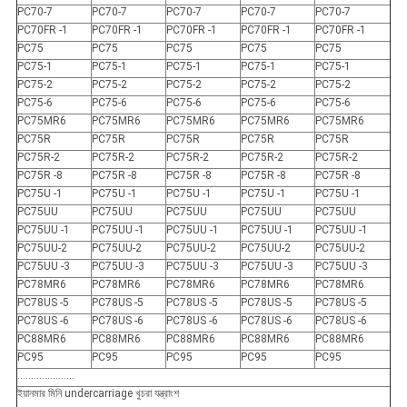
PC70-7
PC70-7
PC70-7
PC70-7
PC70-7
PC70FR -1
PC70FR -1
PC70FR -1
PC70FR -1
PC70FR -1
PC75
PC75
PC75
PC75
PC75
PC75-1
PC75-1
PC75-1
PC75-1
PC75-1
PC75-2
PC75-2
PC75-2
PC75-2
PC75-2
PC75-6
PC75-6
PC75-6
PC75-6
PC75-6
PC75MR6
PC75MR6
PC75MR6
PC75MR6
PC75MR6
PC75R
PC75R
PC75R
PC75R
PC75R
PC75R-2
PC75R-2
PC75R-2
PC75R-2
PC75R-2
PC75R -8
PC75R -8
PC75R -8
PC75R -8
PC75R -8
PC75U -1
PC75U -1
PC75U -1
PC75U -1
PC75U -1
PC75UU
PC75UU
PC75UU
PC75UU
PC75UU
PC75UU -1
PC75UU -1
PC75UU -1
PC75UU -1
PC75UU -1
PC75UU-2
PC75UU-2
PC75UU-2
PC75UU-2
PC75UU-2
PC75UU -3
PC75UU -3
PC75UU -3
PC75UU -3
PC75UU -3
PC78MR6
PC78MR6
PC78MR6
PC78MR6
PC78MR6
PC78US -5
PC78US -5
PC78US -5
PC78US -5
PC78US -5
PC78US -6
PC78US -6
PC78US -6
PC78US -6
PC78US -6
PC88MR6
PC88MR6
PC88MR6
PC88MR6
PC88MR6
PC95
PC95
PC95
PC95
PC95
.....................
ইয়ানমার মিনি undercarriage খুচরা যন্ত্রাংশ