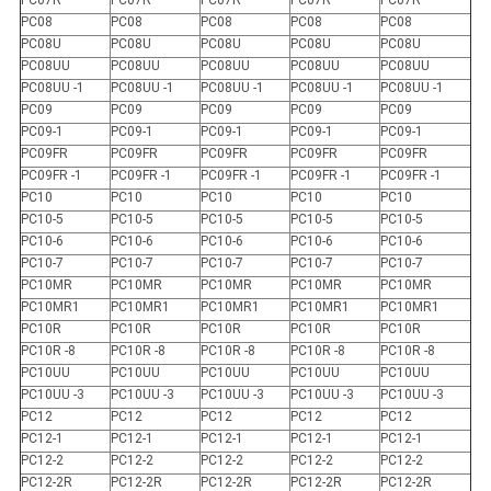
PC07R
PC07R
PC07R
PC07R
PC07R
PC08
PC08
PC08
PC08
PC08
PC08U
PC08U
PC08U
PC08U
PC08U
PC08UU
PC08UU
PC08UU
PC08UU
PC08UU
PC08UU -1
PC08UU -1
PC08UU -1
PC08UU -1
PC08UU -1
PC09
PC09
PC09
PC09
PC09
PC09-1
PC09-1
PC09-1
PC09-1
PC09-1
PC09FR
PC09FR
PC09FR
PC09FR
PC09FR
PC09FR -1
PC09FR -1
PC09FR -1
PC09FR -1
PC09FR -1
PC10
PC10
PC10
PC10
PC10
PC10-5
PC10-5
PC10-5
PC10-5
PC10-5
PC10-6
PC10-6
PC10-6
PC10-6
PC10-6
PC10-7
PC10-7
PC10-7
PC10-7
PC10-7
PC10MR
PC10MR
PC10MR
PC10MR
PC10MR
PC10MR1
PC10MR1
PC10MR1
PC10MR1
PC10MR1
PC10R
PC10R
PC10R
PC10R
PC10R
PC10R -8
PC10R -8
PC10R -8
PC10R -8
PC10R -8
PC10UU
PC10UU
PC10UU
PC10UU
PC10UU
PC10UU -3
PC10UU -3
PC10UU -3
PC10UU -3
PC10UU -3
PC12
PC12
PC12
PC12
PC12
PC12-1
PC12-1
PC12-1
PC12-1
PC12-1
PC12-2
PC12-2
PC12-2
PC12-2
PC12-2
PC12-2R
PC12-2R
PC12-2R
PC12-2R
PC12-2R