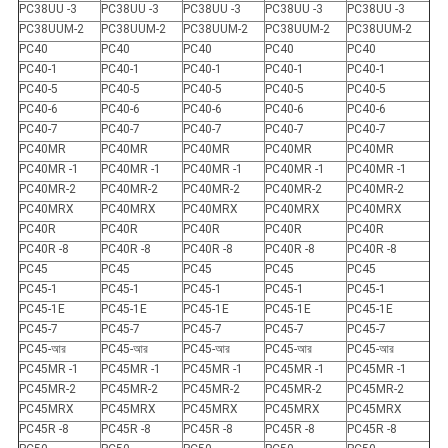
PC38UU -3
PC38UU -3
PC38UU -3
PC38UU -3
PC38UU -3
PC38UUM-2
PC38UUM-2
PC38UUM-2
PC38UUM-2
PC38UUM-2
PC40
PC40
PC40
PC40
PC40
PC40-1
PC40-1
PC40-1
PC40-1
PC40-1
PC40-5
PC40-5
PC40-5
PC40-5
PC40-5
PC40-6
PC40-6
PC40-6
PC40-6
PC40-6
PC40-7
PC40-7
PC40-7
PC40-7
PC40-7
PC40MR
PC40MR
PC40MR
PC40MR
PC40MR
PC40MR -1
PC40MR -1
PC40MR -1
PC40MR -1
PC40MR -1
PC40MR-2
PC40MR-2
PC40MR-2
PC40MR-2
PC40MR-2
PC40MRX
PC40MRX
PC40MRX
PC40MRX
PC40MRX
PC40R
PC40R
PC40R
PC40R
PC40R
PC40R -8
PC40R -8
PC40R -8
PC40R -8
PC40R -8
PC45
PC45
PC45
PC45
PC45
PC45-1
PC45-1
PC45-1
PC45-1
PC45-1
PC45-1E
PC45-1E
PC45-1E
PC45-1E
PC45-1E
PC45-7
PC45-7
PC45-7
PC45-7
PC45-7
PC45-আর
PC45-আর
PC45-আর
PC45-আর
PC45-আর
PC45MR -1
PC45MR -1
PC45MR -1
PC45MR -1
PC45MR -1
PC45MR-2
PC45MR-2
PC45MR-2
PC45MR-2
PC45MR-2
PC45MRX
PC45MRX
PC45MRX
PC45MRX
PC45MRX
PC45R -8
PC45R -8
PC45R -8
PC45R -8
PC45R -8