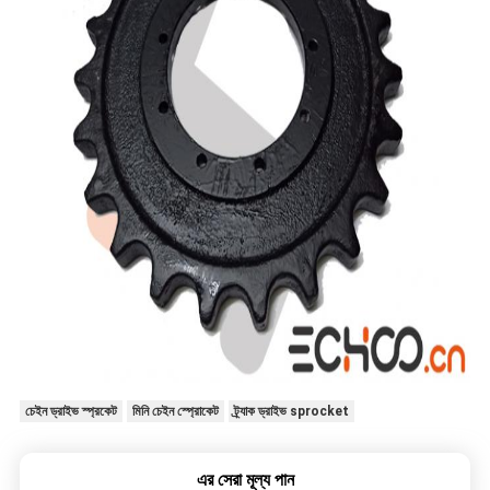
চেইন ড্রাইভ স্প্রকেট
মিনি চেইন স্প্রোকেট
ট্র্যাক ড্রাইভ sprocket
এর সেরা মূল্য পান