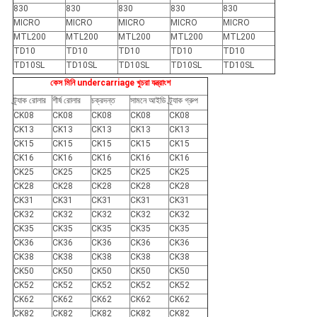
830
830
830
830
830
MICRO
MICRO
MICRO
MICRO
MICRO
MTL200
MTL200
MTL200
MTL200
MTL200
TD10
TD10
TD10
TD10
TD10
TD10SL
TD10SL
TD10SL
TD10SL
TD10SL
কেস মিনি undercarriage খুচরা যন্ত্রাংশ
ট্র্যাক রোলার
শীর্ষ রোলার
চক্রদন্ত
সামনে আইডি
ট্র্যাক গ্রুপ
CK08
CK08
CK08
CK08
CK08
CK13
CK13
CK13
CK13
CK13
CK15
CK15
CK15
CK15
CK15
CK16
CK16
CK16
CK16
CK16
CK25
CK25
CK25
CK25
CK25
CK28
CK28
CK28
CK28
CK28
CK31
CK31
CK31
CK31
CK31
CK32
CK32
CK32
CK32
CK32
CK35
CK35
CK35
CK35
CK35
CK36
CK36
CK36
CK36
CK36
CK38
CK38
CK38
CK38
CK38
CK50
CK50
CK50
CK50
CK50
CK52
CK52
CK52
CK52
CK52
CK62
CK62
CK62
CK62
CK62
CK82
CK82
CK82
CK82
CK82