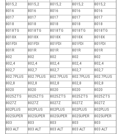
8015,2
8015,2
8015,2
8015,2
8015,2
8016
8016
8016
8016
8016
8017
8017
8017
8017
8017
8018
8018
8018
8018
8018
8018TG
8018TG
8018TG
8018TG
8018TG
8018X
8018X
8018X
8018X
8018X
801FDI
801FDI
801FDI
801FDI
801FDI
801R
801R
801R
801R
801R
802
802
802
802
802
802,4
802,4
802,4
802,4
802,4
802,7
802,7
802,7
802,7
802,7
802.7PLUS
802.7PLUS
802.7PLUS
802.7PLUS
802.7PLUS
802,8
802,8
802,8
802,8
802,8
8020
8020
8020
8020
8020
8025ZTS
8025ZTS
8025ZTS
8025ZTS
8025ZTS
8027Z
8027Z
8027Z
8027Z
8027Z
802PLUS
802PLUS
802PLUS
802PLUS
802PLUS
802SUPER
802SUPER
802SUPER
802SUPER
802SUPER
803
803
803
803
803
803 ALT
803 ALT
803 ALT
803 ALT
803 ALT