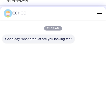
মিনি খননকারী ট্র্যাক
ন্যানসন 3000 মিনি এক্সক্যাভেটর ট্র্যাক চেইন অ্যাসি আন্ডারওয়্যার পার্ট ট্র্যাক গ্রুপ লিঙ্ক
ECHOO
KOMATSU কম্প্যাক্ট খননকারী অংশ PC88MR -8 ট্র্যাক গ্রুপ Polyurethane
প্যাড সঙ্গে
11:07 AM
E80ZTS ববক্যাট উচ্চ স্থায়িত্ব সঙ্গে কম্প্যাক্ট খননকারী ট্র্যাক গ্রুপ ট্র্যাক
Good day, what product are you looking for?
সব
মিনি খননকারী রোলার
মিনি খননকারী স্প্রকেট
কম্প্যাক্ট ট্র্যাক লোডার 
মিনি খননকারী ট্র্যাক
আন্ডারওয়্যার অংশ
আফটার মার্কেট 
ডজার আন্ডারওয়্যার অংশ
আন্ডারক্যারেজ পার্টস
ক্রলার ক্রেন আন্ডারক্যারেজ 