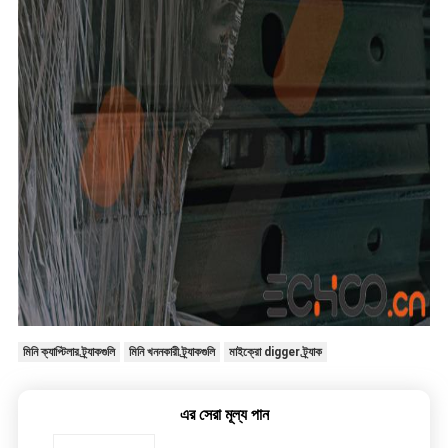
মিনি ক্যাপ্টিলার ট্র্যাকগুলি
মিনি খননকারী ট্র্যাকগুলি
মাইক্রো digger ট্র্যাক
এর সেরা মূল্য পান