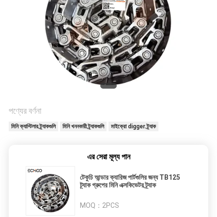
পণ্যের বর্ণনা
মিনি ক্যাপ্টিলার ট্র্যাকগুলি
মিনি খননকারী ট্র্যাকগুলি
মাইক্রো digger ট্র্যাক
এর সেরা মূল্য পান
টেকুচি আন্ডার ক্যারিজ পার্টগুলির জন্য TB125
ট্র্যাক গ্রুপের মিনি এক্সকিভেটর ট্র্যাক
MOQ：
2PCS