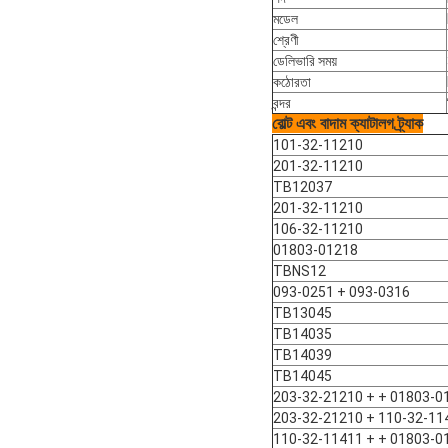
মডেল
শ্রেণী
ডেলিভারি সময়
কঠোরতা
বন্দর
বোল্ট এবং বাদাম ক্যাটালগ ট্র্যাক
101-32-11210
201-32-11210
TB12037
201-32-11210
106-32-11210
01803-01218
TBNS12
093-0251 + 093-0316
TB13045
TB14035
TB14039
TB14045
203-32-21210 + + 01803-0
203-32-21210 + 110-32-11
110-32-11411 + + 01803-0