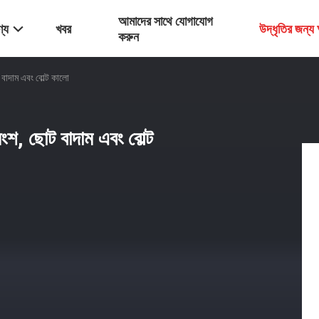
আমাদের সাথে যোগাযোগ
্য
খবর
উদ্ধৃতির জন্
করুন
দাম এবং বোল্ট কালো
, ছোট বাদাম এবং বোল্ট