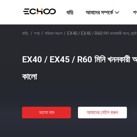
বাড়ি
আমাদের সম্পর্কে
পণ
বাড়ি
/
পণ্য
/
পরিধান অংশে
/
EX40 / EX45 / R60 মিনি খননকারী অংশ, ছোট বা
EX40 / EX45 / R60 মিনি খননকারী অংশ
কালো
ভালো দাম
আমাদের মেইল ​​করুন