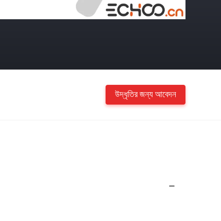
উদ্ধৃতির জন্য আবেদন