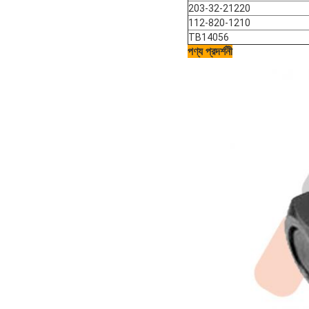
203-32-21220
112-820-1210
TB14056
পণ্য প্রদর্শনী