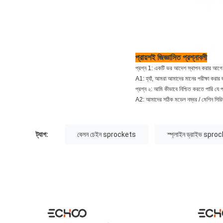
প্রায়শই জিজ্ঞাসিত প্রশ্নাবলী
প্রশ্ন 1: একটি ভর আদেশ স্থাপন করার আগে
A1: হ্যাঁ, আমরা আমাদের মানের পরীক্ষা করা
প্রশ্ন ২: আমি কীভাবে নিশ্চিত করতে পারি য
A2: আমাদের সঠিক মডেল নম্বর / মেশিন সিরিয়
ট্যাগ:
বেলন চেইন sprockets
স্প্লাইন ড্রাইভ spro