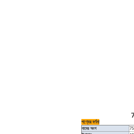
7
পণ্যের বর্ণনা
নামের অংশ
75