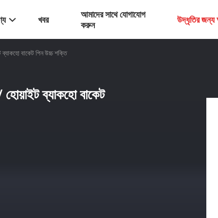
আমাদের সাথে যোগাযোগ
্য
খবর
উদ্ধৃতির জন্
করুন
্যাকহো বাকেট পিন উচ্চ শক্তি
হোয়াইট ব্যাকহো বাকেট