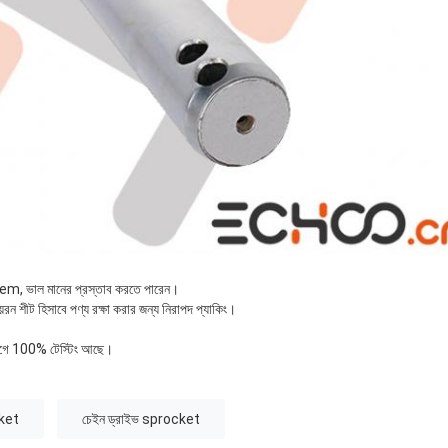
em, ভাল মানের প্রস্তাব করতে পারেন।
রন শীট হিসাবে পণ্য রক্ষা করার জন্য নিরাপদ প্যাকিং।
 আগে 100% টেস্টিং আছে।
cket
চেইন ড্রাইভ sprocket