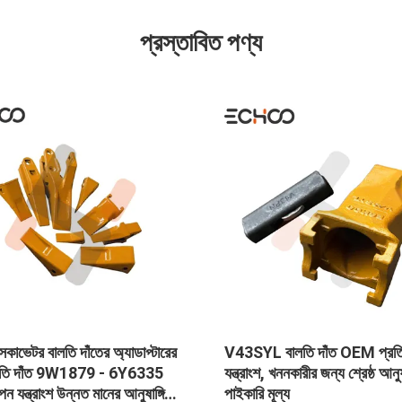
প্রস্তাবিত পণ্য
কাভেটর বালতি দাঁতের অ্যাডাপ্টারের
V43SYL বালতি দাঁত OEM প্রতি
ালতি দাঁত 9W1879 - 6Y6335
যন্ত্রাংশ, খননকারীর জন্য শ্রেষ্ঠ আনুষ
পন যন্ত্রাংশ উন্নত মানের আনুষাঙ্গিক
পাইকারি মূল্য