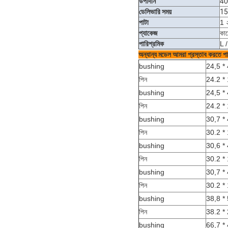
উপাদান
40
ডেলিভারি সময়
15-
পাটা
1 
প্যাকেজ
কাঠ
পারিশ্রমিক
L /
অন্যান্য মডেল আমরা প্রস্তাব করতে প
bushing
24,5 * 
পিন
24.2 *
bushing
24,5 * 
পিন
24.2 *
bushing
30,7 *
পিন
30.2 *
bushing
30,6 *
পিন
30.2 *
bushing
30,7 *
পিন
30.2 *
bushing
38,8 *
পিন
38.2 *
bushing
66,7 *