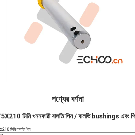
পণ্যের বর্ণনা
5X210 মিমি খননকারী বালতি পিন / বালতি bushings এবং প
x210 মিমি বালতি পিন