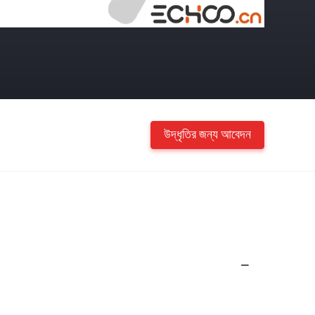
উদ্ধৃতির জন্য আবেদন