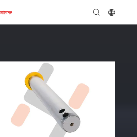
য আবেদন