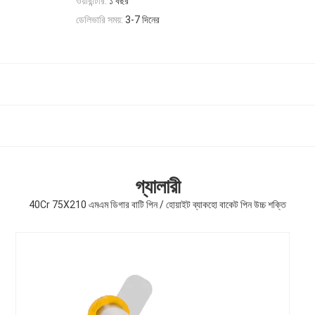
ওয়ারান্টীর:
১ বছর
ডেলিভারি সময়:
3-7 দিনের
গ্যালারী
40Cr 75X210 এমএম ডিগার বাটি পিন / হোয়াইট ব্যাকহো বাকেট পিন উচ্চ শক্তি