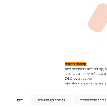
আমাদের সেবাসমূহ
আমরা আপনাকে চীন অংশে তৈরি নতুন, o
কাঠের বাক্স, আমাদের অংশগুলির জন্য আয়
24 ঘন্টা oversea সেবা।
আমরা উন্নত প্রযুক্তি এবং প্রসবের
ট্যাগ:
বেলন চেইন sprockets
স্প্লাইন ড্রাইভ spro