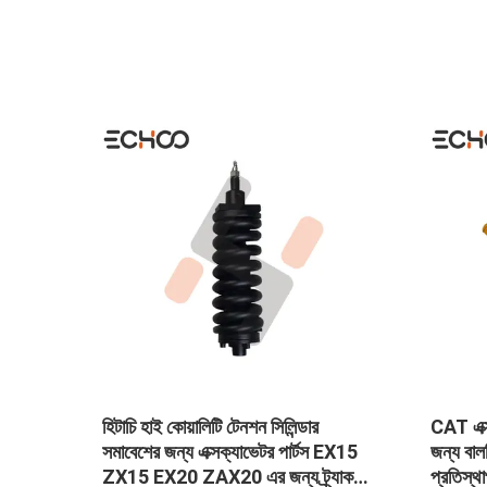
েশিন
হিটাচি হাই কোয়ালিটি টেনশন সিলিন্ডার
CAT এক্স
সমাবেশের জন্য এক্সক্যাভেটর পার্টস EX15
জন্য ব
ZX15 EX20 ZAX20 এর জন্য ট্র্যাক
প্রতিস্থা