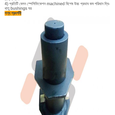
4) প্রতিটি বেলন স্পেসিফিকেশন machined বিশেষ উচ্চ প্রভাব কম পরিধান দ্বি-
ধাতু bushings ঘর
পণ্য প্রদর্শনী