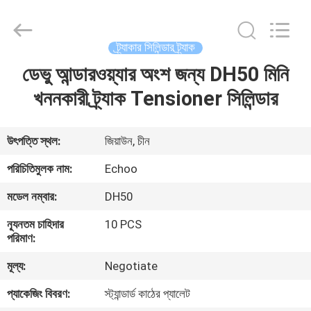
2026
Echoo
Corporation.
All
Rights
ট্র্যাকার সিলিন্ডার ট্র্যাক
Reserved.
ডেভু আন্ডারওয়্যার অংশ জন্য DH50 মিনি
বাড়ি
খননকারী ট্র্যাক Tensioner সিলিন্ডার
পণ্য
উৎপত্তি স্থল:
জিয়াউন, চীন
আমাদের
পরিচিতিমুলক নাম:
Echoo
সম্পর্কে
মডেল নম্বার:
DH50
ন্যূনতম চাহিদার
10 PCS
কারখানা
পরিমাণ:
ভ্রমণ
মূল্য:
Negotiate
প্যাকেজিং বিবরণ:
স্ট্যান্ডার্ড কাঠের প্যালেট
মান