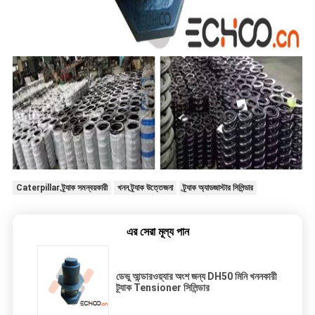
Caterpillar ট্র্যাক সমন্বয়কারী
খনন ট্র্যাক উত্তেজনা
ট্র্যাক অ্যাডজাস্টার সিলিন্ডার
এর সেরা মূল্য পান
ডেভু আন্ডারওয়্যার অংশ জন্য DH50 মিনি খননকারী
ট্র্যাক Tensioner সিলিন্ডার