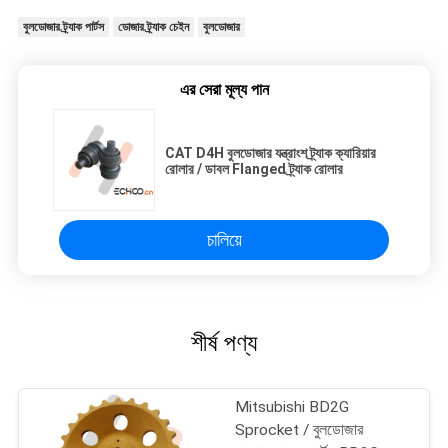
বুলডোজার ট্র্যাক পার্টস
ডোজার ট্র্যাক চেইন
বুলডোজার
এর সেরা মূল্য পান
CAT D4H বুলডোজার যন্ত্রাংশ ট্র্যাক ক্যারিয়ার
রোলার / ডাবল Flanged ট্র্যাক রোলার
চালিয়ে
শীর্ষ পণ্য
Mitsubishi BD2G
Sprocket / বুলডোজার