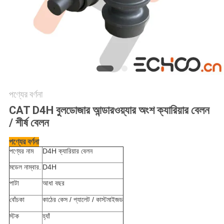
পণ্যের বর্ণনা
CAT D4H বুলডোজার আন্ডারওয়্যার অংশ ক্যারিয়ার বেলন
/ শীর্ষ বেলন
পণ্যের বর্ণনা
পণ্যের নাম
D4H ক্যারিয়ার বেলন
মডেল নাম্বার.
D4H
পাটা
আধা বছর
বোঁচকা
কাঠের কেস / প্যালেট /
কাস্টমাইজড
স্টক
হ্যাঁ