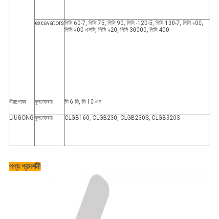
excavators
পিসি 60-7, পিসি 75, পিসি 90, পিসি -120-5, পিসি 130-7, পিসি ২00,
পিসি ২00 এলসি, পিসি ২20, পিসি 30000, পিসি 400
শুঁয়াপোকা
বুলডোজার
ডি 6 ডি, ডি 10 এন
LIUGONG
বুলডোজার
CLGB160, CLGB230, CLGB230S, CLGB320S
পণ্য প্রদর্শনী