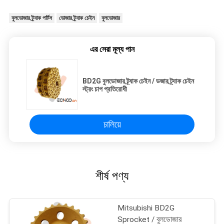
বুলডোজার ট্র্যাক পার্টস
ডোজার ট্র্যাক চেইন
বুলডোজার
এর সেরা মূল্য পান
BD2G বুলডোজার ট্র্যাক চেইন / ডজার ট্র্যাক চেইন
স্ট্রং চাপ প্রতিরোধী
চালিয়ে
শীর্ষ পণ্য
Mitsubishi BD2G
Sprocket / বুলডোজার