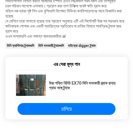
স্থিতিশীলতা নিশ্চিত করতে আমাদের ইস্পাত চেইন লিঙ্কগুলি গরম নকল এবং তাপযুক্ত
চরম পরিধান সাপেক্ষে এলাকায়। প্রয়োগ করা তাপ চিকিত্সা যথেষ্ট ক্ষতি হ্রাস করে
সহিংস নক দ্বারা সৃষ্ট পিন এবং বুশিংগুলি বিশেষত বিভিন্ন কনফিগারেশনের সাথে ডিজাইন করা
হয়েছে
যে মেশিনে তারা লাগানো হয়েছে তার প্রয়োগ অনুসারে এটি এই সিস্টেমটি উচ্চ সহ সরবরাহ করে
ক্ষতিকারক পোশাক এবং একটি স্থায়িত্বের প্রতিরোধ যা চাহিদা হিসাবে সামগ্রিক ট্র্যাক ব্যয়
হ্রাস করে
ওএম সংস্থাগুলি এবং সমাপ্ত ব্যবহারকারীরা al
মিনি ক্যাপ্টিলার ট্র্যাকগুলি
মিনি খননকারী ট্র্যাকগুলি
মাইক্রো digger ট্র্যাক
এর সেরা মূল্য পান
উচ্চ শক্তি হিটচি EX70 মিনি খননকারী ব্ল্যাক রাবার
প্যাড সঙ্গে ট্র্যাক
চালিয়ে