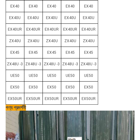
EX40
EX40
EX40
EX40
EX40
EX40U
EX40U
EX40U
EX40U
EX40U
EX40UR
EX40UR
EX40UR
EX40UR
EX40UR
ZX40U
ZX40U
ZX40U
ZX40U
ZX40U
EX45
EX45
EX45
EX45
EX45
ZX48U -3
ZX48U -3
ZX48U -3
ZX48U -3
ZX48U -3
UE50
UE50
UE50
UE50
UE50
EX50
EX50
EX50
EX50
EX50
EX50UR
EX50UR
EX50UR
EX50UR
EX50UR
পণ্য প্রদর্শনী