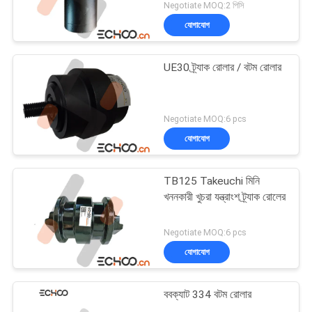
Negotiate MOQ:2 পিসি
যোগাযোগ
UE30 ট্র্যাক রোলার / বটম রোলার
Negotiate MOQ:6 pcs
যোগাযোগ
TB125 Takeuchi মিনি
খননকারী খুচরা যন্ত্রাংশ ট্র্যাক রোলের
Negotiate MOQ:6 pcs
যোগাযোগ
ববক্যাট 334 বটম রোলার