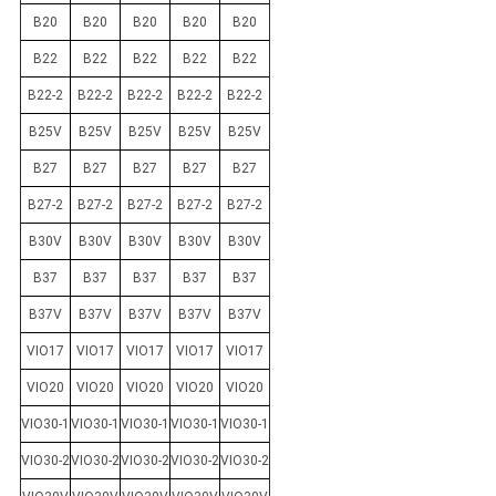
B20
B20
B20
B20
B20
B22
B22
B22
B22
B22
B22-2
B22-2
B22-2
B22-2
B22-2
B25V
B25V
B25V
B25V
B25V
B27
B27
B27
B27
B27
B27-2
B27-2
B27-2
B27-2
B27-2
B30V
B30V
B30V
B30V
B30V
B37
B37
B37
B37
B37
B37V
B37V
B37V
B37V
B37V
VIO17
VIO17
VIO17
VIO17
VIO17
VIO20
VIO20
VIO20
VIO20
VIO20
VIO30-1
VIO30-1
VIO30-1
VIO30-1
VIO30-1
VIO30-2
VIO30-2
VIO30-2
VIO30-2
VIO30-2