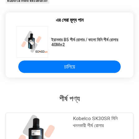
kubota mini excavator
এর সেরা মূল্য পান
ইয়ানমার B5 শীর্ষ রোলার / কালো মিনি শীর্ষ রোলার
40Mn2
চালিয়ে
শীর্ষ পণ্য
Kobelco SK30SR মিনি
খননকারী শীর্ষ রোলার