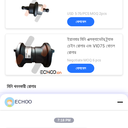
USD 5-70/PCS MOQ:2pcs
যোগাযোগ
ইয়ানমার মিনি এক্সক্যাভেটর ট্র্যাক
চেইন রোলার এবং VIO75 বোতল
রোলার
Negotiate MOQ:6 pcs
যোগাযোগ
মিনি খননকারী রোলার
Kubota U50-3 / U55-4 / U45-3 মিনি খননকারী ট্র্যাক রোলার Bottom রোলার
ECHOO
9106672 ট্র্যাক রোলার 9106672 মিনি খননকারী আন্ডারওয়্যার অংশ নীচে রোলার
7:18 PM
TB020 ট্র্যাক রোলার টেকুচি পার্টস মিনি ডিগার আন্ডার ক্যারিজ পার্টস নীচে রোলার টেকুচি
মিনি পার্টস