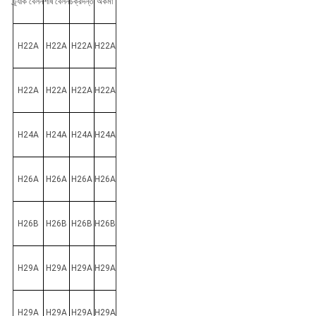
ট্র্যাক বেলন
শীর্ষ বেলন
চক্রদন্ত
অকর্মা
H22A
H22A
H22A
H22A
H22A
H22A
H22A
H22A
H24A
H24A
H24A
H24A
H26A
H26A
H26A
H26A
H26B
H26B
H26B
H26B
H29A
H29A
H29A
H29A
H29A
H29A
H29A
H29A