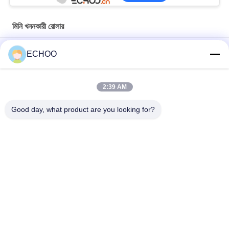
মিনি খননকারী রোলার
Kubota U50-3 / U55-4 / U45-3 মিনি খননকারী ট্র্যাক রোলার Bottom রোলার
ECHOO
9106672 ট্র্যাক রোলার 9106672 মিনি খননকারী আন্ডারওয়্যার অংশ নীচে রোলার
2:39 AM
TB020 ট্র্যাক রোলার টেকুচি পার্টস মিনি ডিগার আন্ডার ক্যারিজ পার্টস নীচে রোলার টেকুচি
মিনি পার্টস
Good day, what product are you looking for?
সব
মিনি খননকারী রোলার
মিনি খননকারী স্প্রকেট
কম্প্যাক্ট ট্র্যাক লোডার 
মিনি খননকারী ট্র্যাক
আন্ডারওয়্যার অংশ
আফটার মার্কেট 
ডজার আন্ডারওয়্যার অংশ