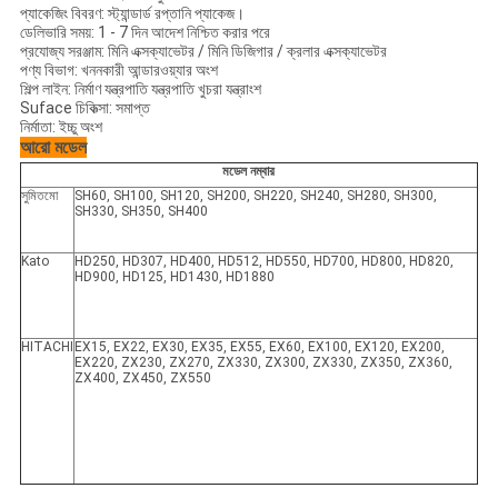
প্যাকেজিং বিবরণ: স্ট্যান্ডার্ড রপ্তানি প্যাকেজ।
ডেলিভারি সময়: 1 - 7 দিন আদেশ নিশ্চিত করার পরে
প্রযোজ্য সরঞ্জাম: মিনি এক্সক্যাভেটর / মিনি ডিজিগার / ক্রলার এক্সক্যাভেটর
পণ্য বিভাগ: খননকারী আন্ডারওয়্যার অংশ
শিল্প লাইন: নির্মাণ যন্ত্রপাতি যন্ত্রপাতি খুচরা যন্ত্রাংশ
Suface চিকিত্সা: সমাপ্ত
নির্মাতা: ইচ্চু অংশ
আরো মডেল
মডেল নম্বার
সুমিতমো
SH60, SH100, SH120, SH200, SH220, SH240, SH280, SH300,
SH330, SH350, SH400
Kato
HD250, HD307, HD400, HD512, HD550, HD700, HD800, HD820,
HD900, HD125, HD1430, HD1880
HITACHI
EX15, EX22, EX30, EX35, EX55, EX60, EX100, EX120, EX200,
EX220, ZX230, ZX270, ZX330, ZX300, ZX330, ZX350, ZX360,
ZX400, ZX450, ZX550