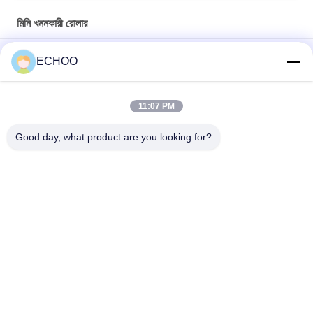
মিনি খননকারী রোলার
Kubota U50-3 / U55-4 / U45-3 মিনি খননকারী ট্র্যাক রোলার Bottom রোলার
ECHOO
9106672 ট্র্যাক রোলার 9106672 মিনি খননকারী আন্ডারওয়্যার অংশ নীচে রোলার
11:07 PM
TB020 ট্র্যাক রোলার টেকুচি পার্টস মিনি ডিগার আন্ডার ক্যারিজ পার্টস নীচে রোলার টেকুচি
মিনি পার্টস
Good day, what product are you looking for?
সব
মিনি খননকারী রোলার
মিনি খননকারী স্প্রকেট
কম্প্যাক্ট ট্র্যাক লোডার 
মিনি খননকারী ট্র্যাক
আন্ডারওয়্যার অংশ
আফটার মার্কেট 
ডজার আন্ডারওয়্যার অংশ
আন্ডারক্যারেজ পার্টস